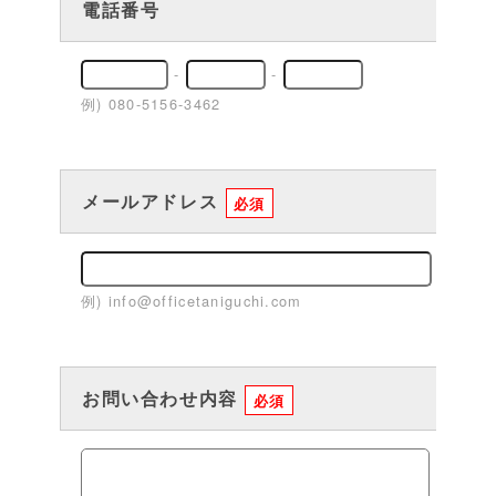
電話番号
-
-
例) 080-5156-3462
メールアドレス
必須
例) info@officetaniguchi.com
お問い合わせ内容
必須