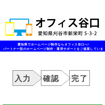
愛知県でホームページ制作ならオフィス谷口へ!
パートナー型のホームページ制作・運用サポートをご提案していま
す。
入力
確認
完了