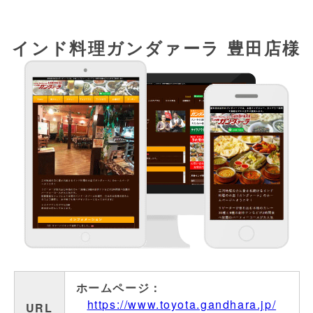
インド料理ガンダァーラ 豊田店様
ホームページ：
https://www.toyota.gandhara.jp/
URL