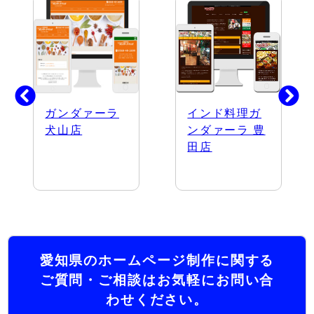
ガンダァーラ
インド料理ガ
犬山店
ンダァーラ 豊
田店
愛知県のホームページ制作に関する
ご質問・ご相談はお気軽にお問い合
わせください。