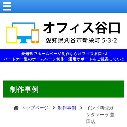
愛知県でホームページ制作ならオフィス谷口へ!
パートナー型のホームページ制作・運用サポートをご提案していま
す。
制作事例
トップページ
制作事例
インド料理ガ
ンダァーラ 豊
田店