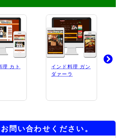
料理 カト
インド料理 ガン
有限会
ダァーラ
自動車
にお問い合わせください。