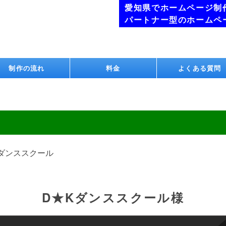
愛知県でホームページ制
パートナー型のホームペ
制作の流れ
料金
よくある質問
Kダンススクール
D★Kダンススクール様