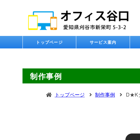
トップページ
サービス案内
制作事例
トップページ
制作事例
D★