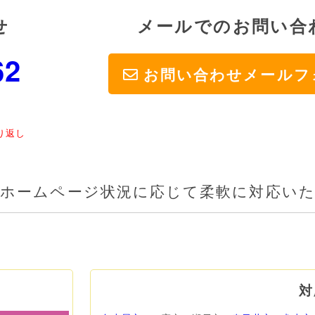
せ
メールでのお問い合
62
お問い合わせ
メールフ
り返し
ホームページ状況に応じて柔軟に対応い
対