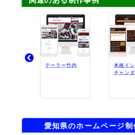
ビス株
テーラー竹内
本格イ
チャン
愛知県のホームページ制