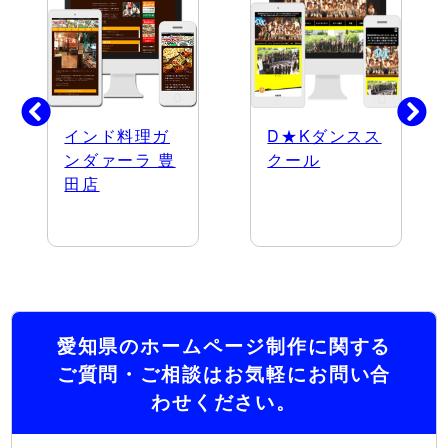
インド料理ガ
D★Kダンスス
ンダァーラ 豊
クール
田店
愛知県のホームページ制作に関する
ご質問・ご相談はお気軽にお問い合
わせください。